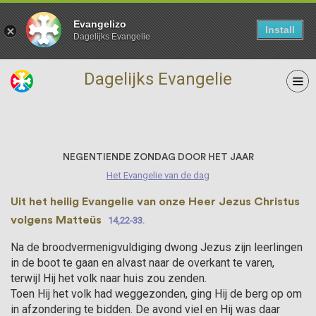
Evangelizo
Install
Dagelijks Evangelie
Dagelijks Evangelie
09 Augustus
NEGENTIENDE ZONDAG DOOR HET JAAR
Het Evangelie van de dag
Uit het heilig Evangelie van onze Heer Jezus Christus
volgens Matteüs
14,22-33.
Na de broodvermenigvuldiging dwong Jezus zijn leerlingen
in de boot te gaan en alvast naar de overkant te varen,
terwijl Hij het volk naar huis zou zenden.
Toen Hij het volk had weggezon­den, ging Hij de berg op om
in afzondering te bidden. De avond viel en Hij was daar