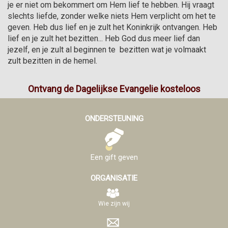
je er niet om bekommert om Hem lief te hebben. Hij vraagt 
slechts liefde, zonder welke niets Hem verplicht om het te 
geven. Heb dus lief en je zult het Koninkrijk ontvangen. Heb 
lief en je zult het bezitten... Heb God dus meer lief dan 
jezelf, en je zult al beginnen te  bezitten wat je volmaakt 
zult bezitten in de hemel.
Ontvang de Dagelijkse Evangelie kosteloos
ONDERSTEUNING
Een gift geven
ORGANISATIE
Wie zijn wij