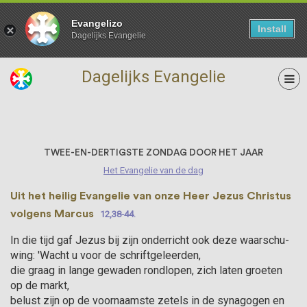
Evangelizo
Install
Dagelijks Evangelie
Dagelijks Evangelie
11 November
TWEE-EN-DERTIGSTE ZONDAG DOOR HET JAAR
Het Evangelie van de dag
Uit het heilig Evangelie van onze Heer Jezus Christus
volgens Marcus
12,38-44.
In die tijd gaf Jezus bij zijn onderricht ook deze waarschu­
wing: 'Wacht u voor de schriftgeleerden,
die graag in lange gewaden rondlopen, zich laten groeten
op de markt,
belust zijn op de voornaamste zetels in de synagogen en