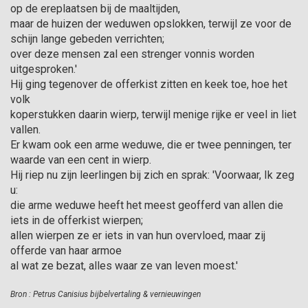
op de ereplaatsen bij de maaltijden,
maar de huizen der weduwen opslokken, terwijl ze voor de
schijn lange gebeden verrichten;
over deze mensen zal een strenger vonnis worden
uitgesproken.'
Hij ging tegenover de offerkist zitten en keek toe, hoe het
volk
koperstukken daarin wierp, terwijl menige rijke er veel in liet
vallen.
Er kwam ook een arme weduwe, die er twee pennin­gen, ter
waarde van een cent in wierp.
Hij riep nu zijn leerlingen bij zich en sprak: 'Voorwaar, Ik zeg
u:
die arme weduwe heeft het meest geofferd van allen die
iets in de offerkist wierpen;
allen wierpen ze er iets in van hun overvloed, maar zij
offerde van haar armoe
al wat ze bezat, alles waar ze van leven moest.'
Bron : Petrus Canisius bijbelvertaling & vernieuwingen