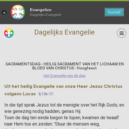
Evangelizo
Install
Dagelijks Evangelie
Dagelijks Evangelie
23 Juni
SACRAMENTSDAG - HEILIG SACRAMENT VAN HET LICHAAM EN
BLOED VAN CHRISTUS - Hoogfeest
Het Evangelie van de dag
Uit het heilig Evangelie van onze Heer Jezus Christus
volgens Lucas
9,11b-17.
In die tijd sprak Jezus tot de menigte over het Rijk Gods; en
wie genezing nodig hadden, genas Hij.
Toen de dag ten einde begon te lopen, kwamen de twaalf
naar Hem toe en zeiden: 'Stuur de mensen weg,