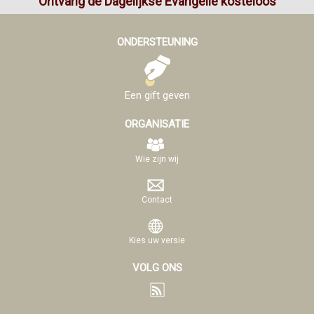
Ontvang de Dagelijkse Evangelie kosteloos
ONDERSTEUNING
Een gift geven
ORGANISATIE
Wie zijn wij
Contact
Kies uw versie
VOLG ONS