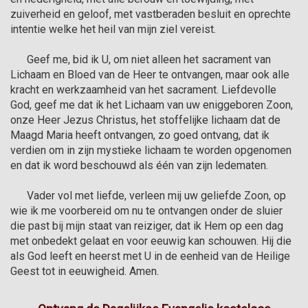
zuiverheid en geloof, met vastberaden besluit en oprechte 
intentie welke het heil van mijn ziel vereist.

      Geef me, bid ik U, om niet alleen het sacrament van 
Lichaam en Bloed van de Heer te ontvangen, maar ook alle 
kracht en werkzaamheid van het sacrament. Liefdevolle 
God, geef me dat ik het Lichaam van uw eniggeboren Zoon, 
onze Heer Jezus Christus, het stoffelijke lichaam dat de 
Maagd Maria heeft ontvangen, zo goed ontvang, dat ik 
verdien om in zijn mystieke lichaam te worden opgenomen 
en dat ik word beschouwd als één van zijn ledematen.

      Vader vol met liefde, verleen mij uw geliefde Zoon, op 
wie ik me voorbereid om nu te ontvangen onder de sluier 
die past bij mijn staat van reiziger, dat ik Hem op een dag 
met onbedekt gelaat en voor eeuwig kan schouwen. Hij die 
als God leeft en heerst met U in de eenheid van de Heilige 
Geest tot in eeuwigheid. Amen.