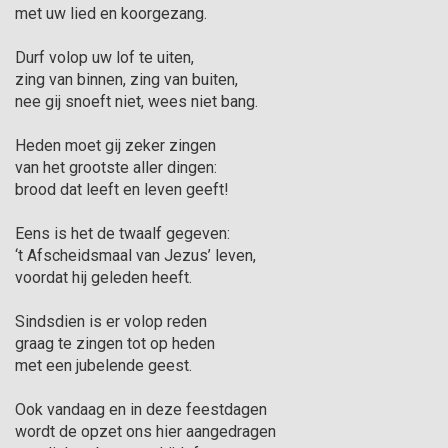
met uw lied en koorgezang.

Durf volop uw lof te uiten,

zing van binnen, zing van buiten,

nee gij snoeft niet, wees niet bang.

Heden moet gij zeker zingen

van het grootste aller dingen:

brood dat leeft en leven geeft!

Eens is het de twaalf gegeven:

‘t Afscheidsmaal van Jezus’ leven,

voordat hij geleden heeft.

Sindsdien is er volop reden

graag te zingen tot op heden

met een jubelende geest.

Ook vandaag en in deze feestdagen

wordt de opzet ons hier aangedragen
