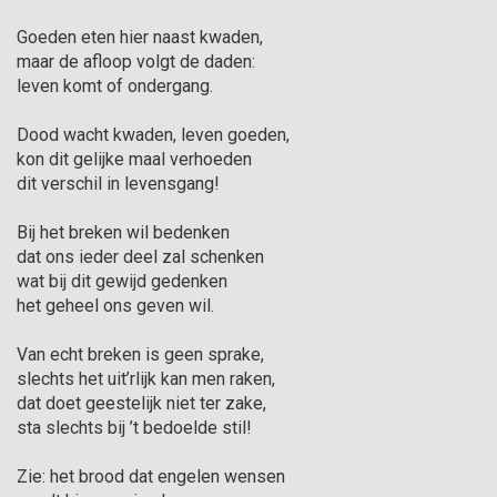
Goeden eten hier naast kwaden,

maar de afloop volgt de daden:

leven komt of ondergang.

Dood wacht kwaden, leven goeden,

kon dit gelijke maal verhoeden

dit verschil in levensgang!

Bij het breken wil bedenken

dat ons ieder deel zal schenken

wat bij dit gewijd gedenken

het geheel ons geven wil.

Van echt breken is geen sprake,

slechts het uit’rlijk kan men raken,

dat doet geestelijk niet ter zake,

sta slechts bij ’t bedoelde stil!

Zie: het brood dat engelen wensen
