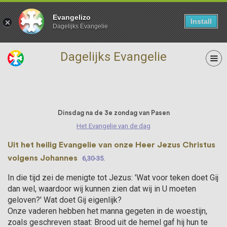
Evangelizo
Install
Dagelijks Evangelie
Dagelijks Evangelie
28 April
Dinsdag na de 3e zondag van Pasen
Het Evangelie van de dag
Uit het heilig Evangelie van onze Heer Jezus Christus
volgens Johannes
6,30-35.
In die tijd zei de menigte tot Jezus: 'Wat voor teken doet Gij
dan wel, waardoor wij kunnen zien dat wij in U moeten
geloven?' Wat doet Gij eigenlijk?
Onze vaderen hebben het manna gegeten in de woestijn,
zoals geschreven staat: Brood uit de hemel gaf hij hun te