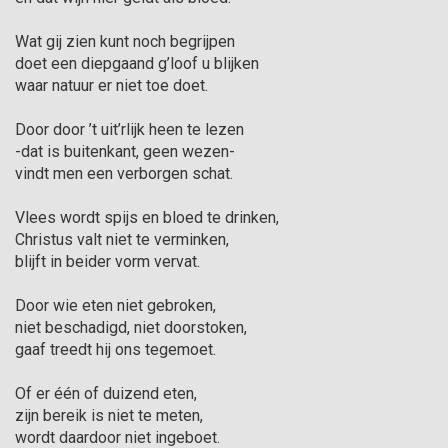
Wat gij zien kunt noch begrijpen

doet een diepgaand g’loof u blijken

waar natuur er niet toe doet.

Door door ’t uit’rlijk heen te lezen

-dat is buitenkant, geen wezen-

vindt men een verborgen schat.

Vlees wordt spijs en bloed te drinken,

Christus valt niet te verminken,

blijft in beider vorm vervat.

Door wie eten niet gebroken,

niet beschadigd, niet doorstoken, 

gaaf treedt hij ons tegemoet.

Of er één of duizend eten,

zijn bereik is niet te meten,

wordt daardoor niet ingeboet.
