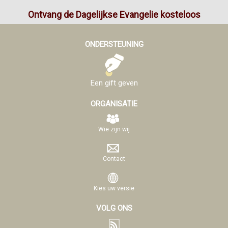
Ontvang de Dagelijkse Evangelie kosteloos
ONDERSTEUNING
Een gift geven
ORGANISATIE
Wie zijn wij
Contact
Kies uw versie
VOLG ONS