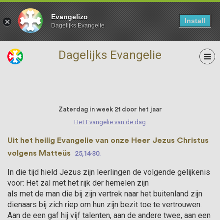
Evangelizo
Install
Dagelijks Evangelie
Dagelijks Evangelie
02 September
Zaterdag in week 21 door het jaar
Het Evangelie van de dag
Uit het heilig Evangelie van onze Heer Jezus Christus
volgens Matteüs
25,14-30.
In die tijd hield Jezus zijn leerlingen de volgende gelijkenis
voor: Het zal met het rijk der hemelen zijn
als met de man die bij zijn vertrek naar het buitenland zijn
dienaars bij zich riep om hun zijn bezit toe te ver­trou­wen.
Aan de een gaf hij vijf talenten, aan de andere twee, aan een