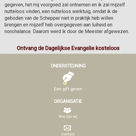
gegeven, het mij voorgoed zal ontnemen en ik zal mijzelf 
nutteloos vinden, een nutteloos werktuig, omdat ik de 
geboden van de Schepper niet in praktijk heb willen 
brengen en mijzelf heb overgegeven aan luiheid en 
nonchalance. Daarom werd ik door de Meester afgewezen.
Ontvang de Dagelijkse Evangelie kosteloos
ONDERSTEUNING
Een gift geven
ORGANISATIE
Wie zijn wij
Contact