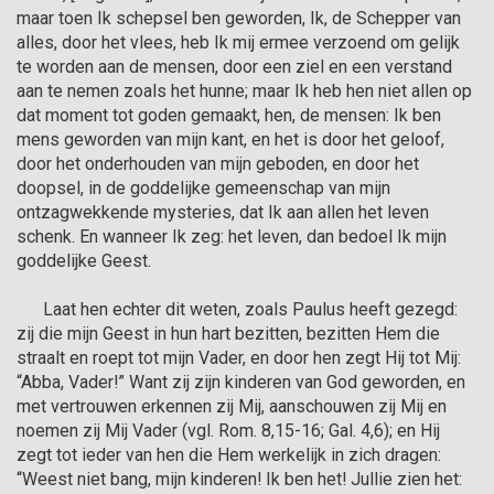
maar toen Ik schepsel ben geworden, Ik, de Schepper van 
alles, door het vlees, heb Ik mij ermee verzoend om gelijk 
te worden aan de mensen, door een ziel en een verstand 
aan te nemen zoals het hunne; maar Ik heb hen niet allen op 
dat moment tot goden gemaakt, hen, de mensen: Ik ben 
mens geworden van mijn kant, en het is door het geloof, 
door het onderhouden van mijn geboden, en door het 
doopsel, in de goddelijke gemeenschap van mijn 
ontzagwekkende mysteries, dat Ik aan allen het leven 
schenk. En wanneer Ik zeg: het leven, dan bedoel Ik mijn 
goddelijke Geest.

      Laat hen echter dit weten, zoals Paulus heeft gezegd: 
zij die mijn Geest in hun hart bezitten, bezitten Hem die 
straalt en roept tot mijn Vader, en door hen zegt Hij tot Mij: 
“Abba, Vader!” Want zij zijn kinderen van God geworden, en 
met vertrouwen erkennen zij Mij, aanschouwen zij Mij en 
noemen zij Mij Vader (vgl. Rom. 8,15-16; Gal. 4,6); en Hij 
zegt tot ieder van hen die Hem werkelijk in zich dragen: 
“Weest niet bang, mijn kinderen! Ik ben het! Jullie zien het: 