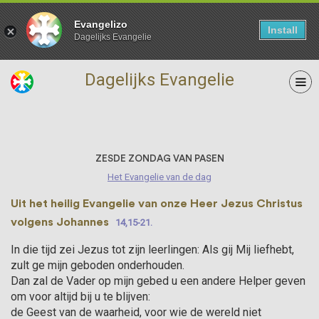
Evangelizo
Install
Dagelijks Evangelie
Dagelijks Evangelie
10 Mei
ZESDE ZONDAG VAN PASEN
Het Evangelie van de dag
Uit het heilig Evangelie van onze Heer Jezus Christus
volgens Johannes
14,15-21.
In die tijd zei Jezus tot zijn leerlingen: Als gij Mij liefhebt,
zult ge mijn geboden onderhou­den.
Dan zal de Vader op mijn gebed u een andere Helper geven
om voor altijd bij u te blijven:
de Geest van de waarheid, voor wie de wereld niet