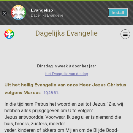
Evangelizo
Install
Dagelijks Evangelie
Dagelijks Evangelie
26 Mei
Dinsdag in week 8 door het jaar
Het Evangelie van de dag
Uit het heilig Evangelie van onze Heer Jezus Christus
volgens Marcus
10,28-31.
In die tijd nam Petrus het woord en zei tot Jezus: 'Zie, wij
hebben alles prijsgege­ven om U te volgen.'
Jezus antwoord­de: Voorwaar, Ik zeg u: er is niemand die
huis, broers, zusters, moeder,
vader, kinderen of akkers om Mij en om de Blijde Bood­