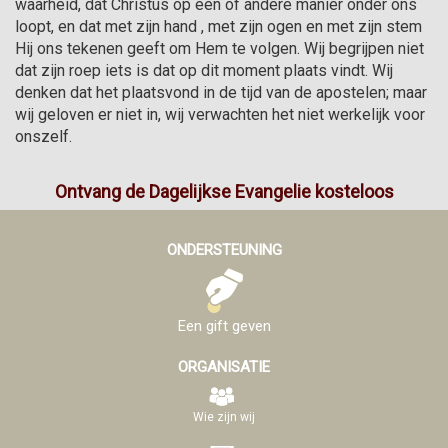
waarheid, dat Christus op één of andere manier onder ons 
loopt, en dat met zijn hand , met zijn ogen en met zijn stem 
Hij ons tekenen geeft om Hem te volgen. Wij begrijpen niet 
dat zijn roep iets is dat op dit moment plaats vindt. Wij 
denken dat het plaatsvond in de tijd van de apostelen; maar 
wij geloven er niet in, wij verwachten het niet werkelijk voor 
onszelf.
Ontvang de Dagelijkse Evangelie kosteloos
ONDERSTEUNING
Een gift geven
ORGANISATIE
Wie zijn wij