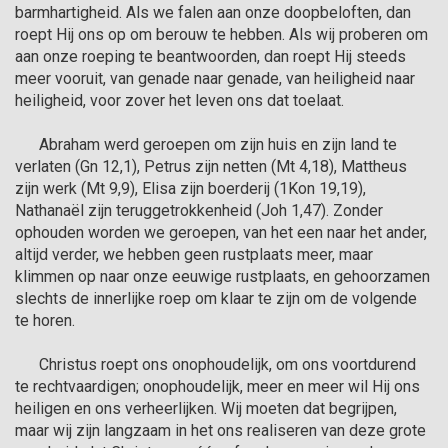
barmhartigheid. Als we falen aan onze doopbeloften, dan 
roept Hij ons op om berouw te hebben. Als wij proberen om 
aan onze roeping te beantwoorden, dan roept Hij steeds 
meer vooruit, van genade naar genade, van heiligheid naar 
heiligheid, voor zover het leven ons dat toelaat.

      Abraham werd geroepen om zijn huis en zijn land te 
verlaten (Gn 12,1), Petrus zijn netten (Mt 4,18), Mattheus 
zijn werk (Mt 9,9), Elisa zijn boerderij (1Kon 19,19), 
Nathanaël zijn teruggetrokkenheid (Joh 1,47). Zonder 
ophouden worden we geroepen, van het een naar het ander, 
altijd verder, we hebben geen rustplaats meer, maar 
klimmen op naar onze eeuwige rustplaats, en gehoorzamen 
slechts de innerlijke roep om klaar te zijn om de volgende 
te horen.

      Christus roept ons onophoudelijk, om ons voortdurend 
te rechtvaardigen; onophoudelijk, meer en meer wil Hij ons 
heiligen en ons verheerlijken. Wij moeten dat begrijpen, 
maar wij zijn langzaam in het ons realiseren van deze grote 