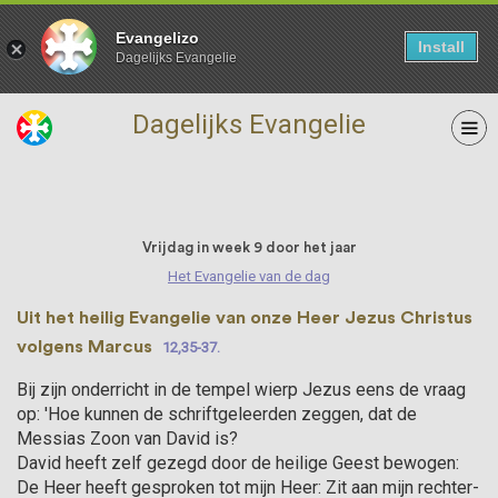
Evangelizo
Install
Dagelijks Evangelie
Dagelijks Evangelie
05 Juni
Vrijdag in week 9 door het jaar
Het Evangelie van de dag
Uit het heilig Evangelie van onze Heer Jezus Christus
volgens Marcus
12,35-37.
Bij zijn onderricht in de tempel wierp Jezus eens de vraag
op: 'Hoe kunnen de schriftge­leerden zeggen, dat de
Messias Zoon van David is?
David heeft zelf gezegd door de heilige Geest bewogen:
De Heer heeft gesproken tot mijn Heer: Zit aan mijn rechter­