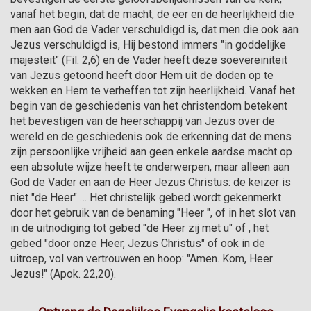
vanaf het begin, dat de macht, de eer en de heerlijkheid die 
men aan God de Vader verschuldigd is, dat men die ook aan 
Jezus verschuldigd is, Hij bestond immers "in goddelijke 
majesteit" (Fil. 2,6) en de Vader heeft deze soevereiniteit 
van Jezus getoond heeft door Hem uit de doden op te 
wekken en Hem te verheffen tot zijn heerlijkheid. Vanaf het 
begin van de geschiedenis van het christendom betekent 
het bevestigen van de heerschappij van Jezus over de 
wereld en de geschiedenis ook de erkenning dat de mens 
zijn persoonlijke vrijheid aan geen enkele aardse macht op 
een absolute wijze heeft te onderwerpen, maar alleen aan 
God de Vader en aan de Heer Jezus Christus: de keizer is 
niet "de Heer" … Het christelijk gebed wordt gekenmerkt 
door het gebruik van de benaming "Heer ", of in het slot van 
in de uitnodiging tot gebed "de Heer zij met u" of , het 
gebed "door onze Heer, Jezus Christus" of ook in de 
uitroep, vol van vertrouwen en hoop: "Amen. Kom, Heer 
Jezus!" (Apok. 22,20).