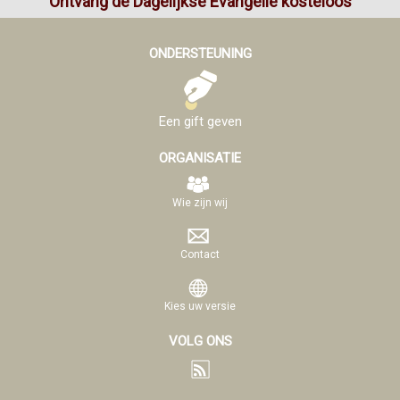
Ontvang de Dagelijkse Evangelie kosteloos
ONDERSTEUNING
Een gift geven
ORGANISATIE
Wie zijn wij
Contact
Kies uw versie
VOLG ONS