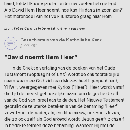
hand, totdat Ik uw vijanden onder uw voeten heb gelegd.
Als David Hem Heer noemt, hoe kan Hij dan zijn zoon zijn?'
Het merendeel van het volk luisterde graag naar Hem.
Bron : Petrus Canisius bijbelvertaling & vernieuwingen
Catechismus van de Katholieke Kerk
§ 446-451
"David noemt Hem Heer"
      In de Griekse vertaling van de boeken van het Oude 
Testament (Septuagint of LXX) wordt de onuitsprekelijke 
naam waarmee God zich aan Mozes heeft geopenbaard, 
YHWH, weergegeven met Kyrios ("Heer"). Heer wordt vanaf 
die tijd de meest gebruikelijke naam om de godheid zelf 
van de God van Israël aan te duiden. Het Nieuwe Testament 
gebruikt deze sterke betekenis van de benaming "Heer" 
zowel voor de Vader, als, en dit is nieuw, ook voor Jezus, 
die zo ook zelf als God erkend wordt. Jezus geeft zichzelf 
in bedekte termen deze benaming, wanneer Hij met de 