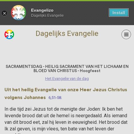
Evangelizo
Install
Dagelijks Evangelie
Dagelijks Evangelie
07 Juni
SACRAMENTSDAG - HEILIG SACRAMENT VAN HET LICHAAM EN
BLOED VAN CHRISTUS - Hoogfeest
Het Evangelie van de dag
Uit het heilig Evangelie van onze Heer Jezus Christus
volgens Johannes
6,51-58.
In die tijd zei Jezus tot de menigte der Joden: Ik ben het
levende brood dat uit de hemel is neerge­daald. Als iemand
van dit brood eet, zal hij leven in eeuwigheid. Het brood dat
Ik zal geven, is mijn vlees, ten bate van het leven der