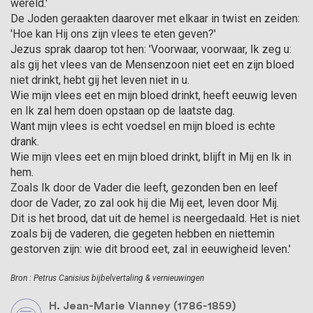
wereld.'
De Joden geraakten daarover met elkaar in twist en zeiden:
'Hoe kan Hij ons zijn vlees te eten geven?'
Jezus sprak daarop tot hen: 'Voorwaar, voorwaar, Ik zeg u:
als gij het vlees van de Mensenzoon niet eet en zijn bloed
niet drinkt, hebt gij het leven niet in u.
Wie mijn vlees eet en mijn bloed drinkt, heeft eeuwig leven
en Ik zal hem doen opstaan op de laatste dag.
Want mijn vlees is echt voedsel en mijn bloed is echte
drank.
Wie mijn vlees eet en mijn bloed drinkt, blijft in Mij en Ik in
hem.
Zoals Ik door de Vader die leeft, gezonden ben en leef
door de Vader, zo zal ook hij die Mij eet, leven door Mij.
Dit is het brood, dat uit de hemel is neergedaald. Het is niet
zoals bij de vaderen, die gegeten hebben en niettemin
gestorven zijn: wie dit brood eet, zal in eeuwigheid leven.'
Bron : Petrus Canisius bijbelvertaling & vernieuwingen
H. Jean-Marie Vianney (1786-1859)