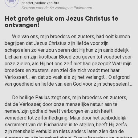
priester, pastoor van Ars
Sermon voor de 6e zondag na Pinksteren
Het grote geluk om Jezus Christus te
ontvangen!
      Wie van ons, mijn broeders en zusters, had ooit kunnen 
begrijpen dat Jezus Christus zijn liefde voor zijn 
schepselen zo ver zou voeren dat Hij hun zijn aanbiddelijk 
Lichaam en zijn kostbaar Bloed zou geven tot voedsel voor 
onze zielen, als Hij het ons zelf niet had gezegd? Wat! mijn 
broeders en zusters, een ziel die zich voedt met haar 
Verlosser!… en dat zo vaak als zij het verlangt!… O afgrond 
van goedheid en liefde van een God voor zijn schepselen!…

      De heilige Paulus zegt ons, mijn broeders en zusters, 
dat de Verlosser, door onze menselijke natuur aan te 
nemen, zijn godheid heeft verborgen en zich heeft 
vernederd tot zelfontlediging. Maar door het aanbiddelijk 
sacrament van de Eucharistie in te stellen, heeft Hij zelfs 
zijn mensheid verhuld en niets anders laten zien dan de 