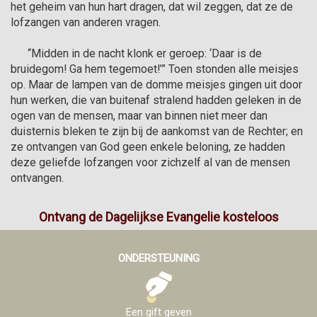
het geheim van hun hart dragen, dat wil zeggen, dat ze de 
lofzangen van anderen vragen.

      “Midden in de nacht klonk er geroep: ‘Daar is de 
bruidegom! Ga hem tegemoet!’” Toen stonden alle meisjes 
op. Maar de lampen van de domme meisjes gingen uit door 
hun werken, die van buitenaf stralend hadden geleken in de 
ogen van de mensen, maar van binnen niet meer dan 
duisternis bleken te zijn bij de aankomst van de Rechter; en 
ze ontvangen van God geen enkele beloning, ze hadden 
deze geliefde lofzangen voor zichzelf al van de mensen  
ontvangen.
Ontvang de Dagelijkse Evangelie kosteloos
ONDERSTEUNING
Een gift geven