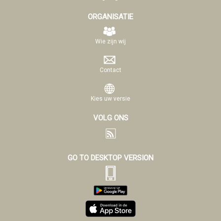
ORGANISATIE
Wie zijn wij
Contact
Kies uw versie
VOLG ONS
GO TO DESKTOP VERSION