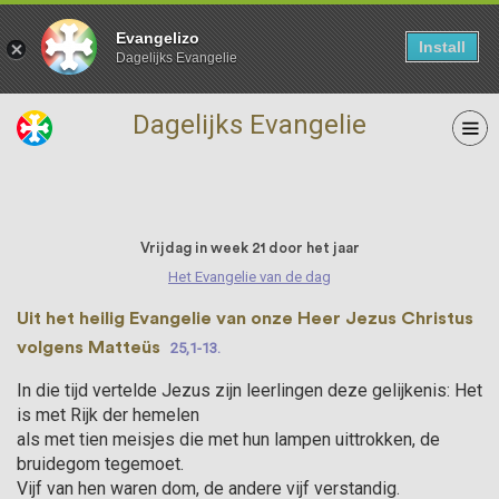
Evangelizo
Install
Dagelijks Evangelie
Dagelijks Evangelie
28 Augustus
Vrijdag in week 21 door het jaar
Het Evangelie van de dag
Uit het heilig Evangelie van onze Heer Jezus Christus
volgens Matteüs
25,1-13.
In die tijd vertelde Jezus zijn leerlingen deze gelijkenis: Het
is met Rijk der hemelen
als met tien meisjes die met hun lampen uittrokken, de
bruidegom tegemoet.
Vijf van hen waren dom, de andere vijf verstandig.