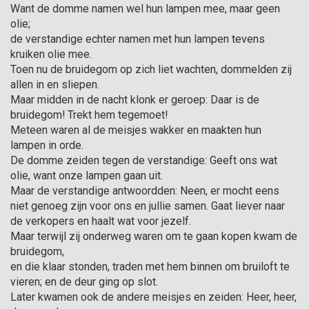
Want de domme namen wel hun lampen mee, maar geen
olie;
de verstandige echter namen met hun lampen tevens
kruiken olie mee.
Toen nu de bruidegom op zich liet wachten, dommel­den zij
allen in en sliepen.
Maar midden in de nacht klonk er geroep: Daar is de
bruidegom! Trekt hem tegemoet!
Meteen waren al de meisjes wakker en maakten hun
lampen in orde.
De domme zeiden tegen de verstandi­ge: Geeft ons wat
olie, want onze lampen gaan uit.
Maar de verstandige antwoord­den: Neen, er mocht eens
niet genoeg zijn voor ons en jullie samen. Gaat liever naar
de verkopers en haalt wat voor jezelf.
Maar terwijl zij onderweg waren om te gaan kopen kwam de
bruidegom,
en die klaar stonden, traden met hem binnen om bruiloft te
vieren; en de deur ging op slot.
Later kwamen ook de andere meisjes en zeiden: Heer, heer,