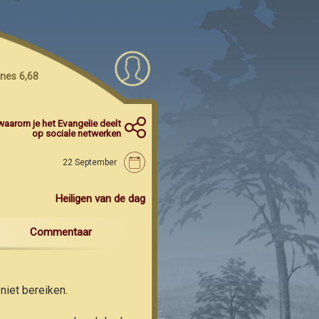
nes 6,68
waarom je het Evangelie deelt
op sociale netwerken
22 September
Heiligen van de dag
Commentaar
niet bereiken.