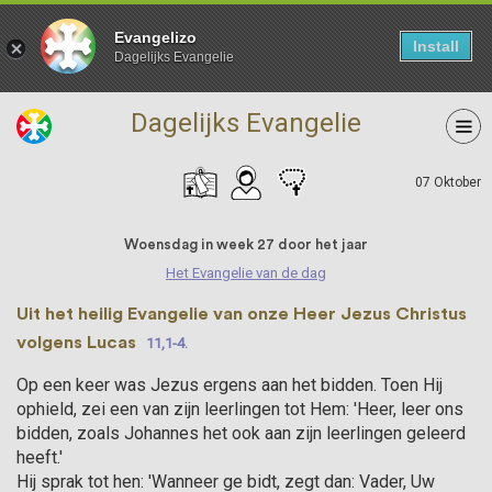
Evangelizo
Install
Dagelijks Evangelie
Dagelijks Evangelie
07 Oktober
Woensdag in week 27 door het jaar
Het Evangelie van de dag
Uit het heilig Evangelie van onze Heer Jezus Christus
volgens Lucas
11,1-4.
Op een keer was Jezus ergens aan het bidden. Toen Hij
ophield, zei een van zijn leerlingen tot Hem: 'Heer, leer ons
bidden, zoals Johannes het ook aan zijn leerlingen geleerd
heeft.'
Hij sprak tot hen: 'Wanneer ge bidt, zegt dan: Vader, Uw