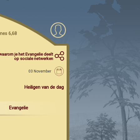
nes 6,68
waarom je het Evangelie deelt
op sociale netwerken
03 November
Heiligen van de dag
Evangelie