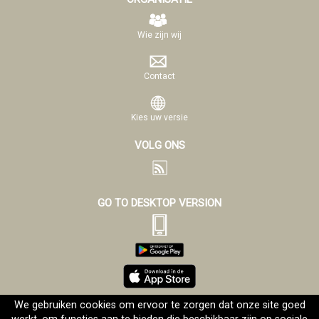
Wie zijn wij
Contact
Kies uw versie
VOLG ONS
GO TO DESKTOP VERSION
We gebruiken cookies om ervoor te zorgen dat onze site goed