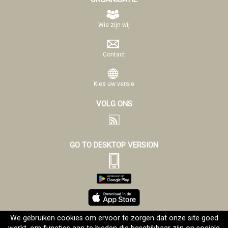
Wie zijn wij
Contact
Kies uw versie
VOLG ONS
GO TO DESKTOP VERSION
We gebruiken cookies om ervoor te zorgen dat onze site goed