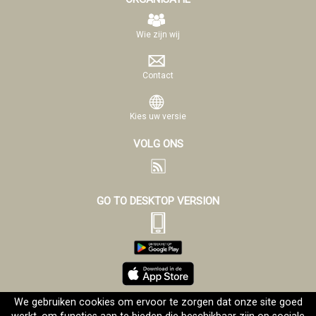
Wie zijn wij
Contact
Kies uw versie
VOLG ONS
GO TO DESKTOP VERSION
We gebruiken cookies om ervoor te zorgen dat onze site goed