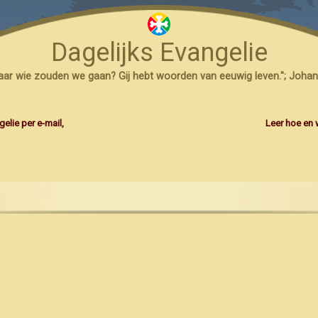
Dagelijks Evangelie
naar wie zouden we gaan? Gij hebt woorden van eeuwig leven."; Johan
elie per e-mail,
Leer hoe en 