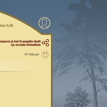
nes 6,68
waarom je het Evangelie deelt
op sociale netwerken
07 Februari