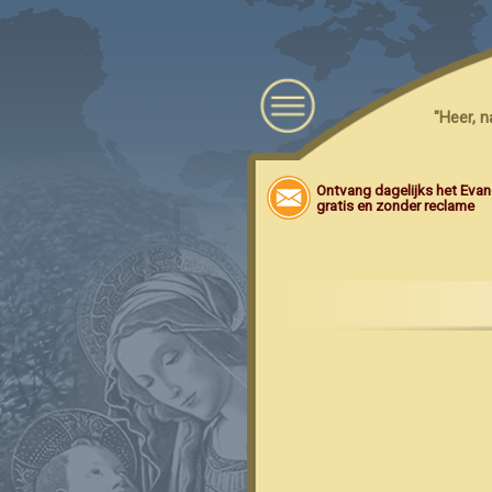
"Heer, 
Ontvang dagelijks het Evang
gratis en zonder reclame