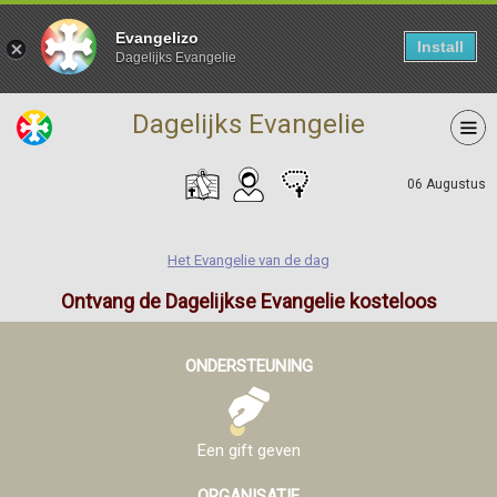
Evangelizo
Install
Dagelijks Evangelie
Dagelijks Evangelie
06 Augustus
Het Evangelie van de dag
Ontvang de Dagelijkse Evangelie kosteloos
ONDERSTEUNING
Een gift geven
ORGANISATIE