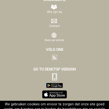
Wie zijn wij
Contact
Kies uw versie
VOLG ONS
GO TO DESKTOP VERSION
We gebruiken cookies om ervoor te zorgen dat onze site goed