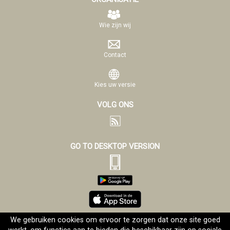
Wie zijn wij
Contact
Kies uw versie
VOLG ONS
GO TO DESKTOP VERSION
We gebruiken cookies om ervoor te zorgen dat onze site goed