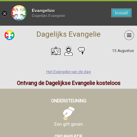
Evangelizo
Install
Dagelijks Evangelie
Dagelijks Evangelie
15 Augustus
Het Evangelie van de dag
Ontvang de Dagelijkse Evangelie kosteloos
ONDERSTEUNING
Een gift geven
ORGANISATIE