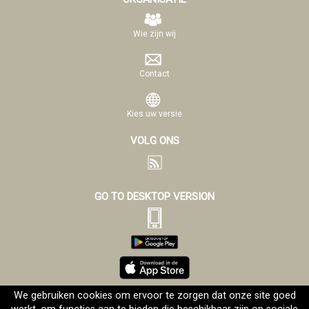
Wie zijn wij
Contact
Kies uw versie
VOLG ONS
GO TO DESKTOP VERSION
We gebruiken cookies om ervoor te zorgen dat onze site goed