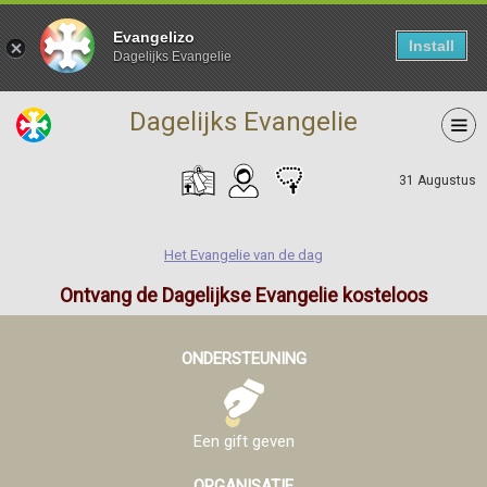
Evangelizo
Install
Dagelijks Evangelie
Dagelijks Evangelie
31 Augustus
Het Evangelie van de dag
Ontvang de Dagelijkse Evangelie kosteloos
ONDERSTEUNING
Een gift geven
ORGANISATIE