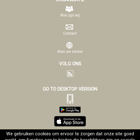
Wie zijn wij
Contact
Kies uw versie
VOLG ONS
GO TO DESKTOP VERSION
We gebruiken cookies om ervoor te zorgen dat onze site goed