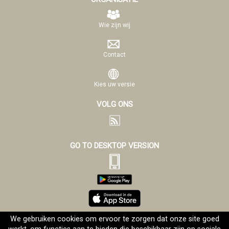
Wie zijn wij
Contact
Kies uw versie
VOLG ONS
GO TO DESKTOP VERSION
We gebruiken cookies om ervoor te zorgen dat onze site goed