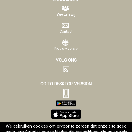
Wie zijn wij
Contact
Kies uw versie
VOLG ONS
GO TO DESKTOP VERSION
We gebruiken cookies om ervoor te zorgen dat onze site goed