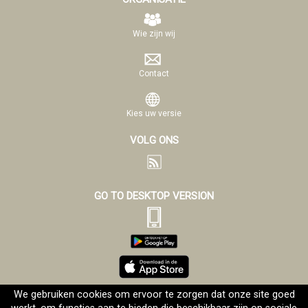
Wie zijn wij
Contact
Kies uw versie
VOLG ONS
GO TO DESKTOP VERSION
We gebruiken cookies om ervoor te zorgen dat onze site goed