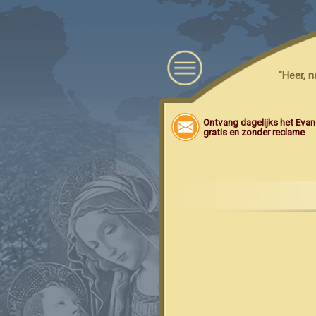
"Heer, 
Ontvang dagelijks het Evang
gratis en zonder reclame