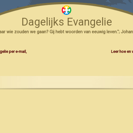
Dagelijks Evangelie
naar wie zouden we gaan? Gij hebt woorden van eeuwig leven."; Johan
elie per e-mail,
Leer hoe en 