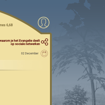
nes 6,68
waarom je het Evangelie deelt
op sociale netwerken
02 December