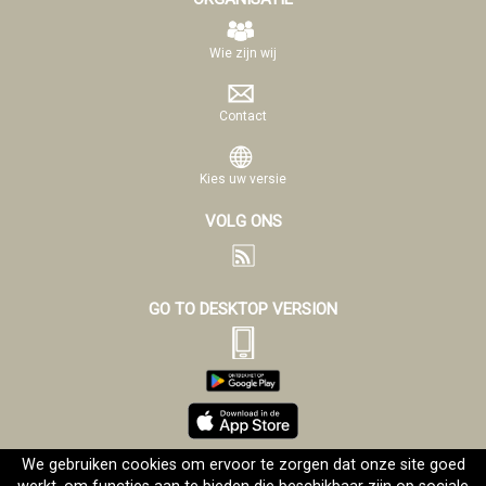
Wie zijn wij
Contact
Kies uw versie
VOLG ONS
GO TO DESKTOP VERSION
We gebruiken cookies om ervoor te zorgen dat onze site goed