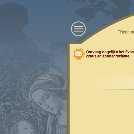
"Heer, 
Ontvang dagelijks het Evang
gratis en zonder reclame