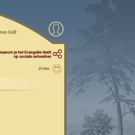
nes 6,68
waarom je het Evangelie deelt
op sociale netwerken
30 Mei