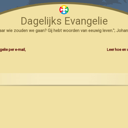
Dagelijks Evangelie
naar wie zouden we gaan? Gij hebt woorden van eeuwig leven."; Johan
elie per e-mail,
Leer hoe en 