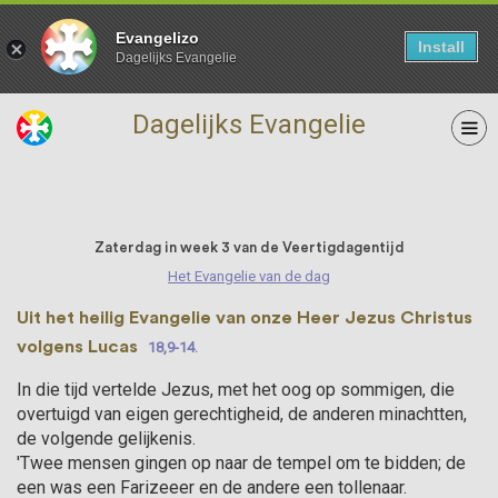
Evangelizo
Install
Dagelijks Evangelie
Dagelijks Evangelie
09 Maart
Zaterdag in week 3 van de Veertigdagentijd
Het Evangelie van de dag
Uit het heilig Evangelie van onze Heer Jezus Christus
volgens Lucas
18,9-14.
In die tijd vertelde Jezus, met het oog op sommigen, die
overtuigd van eigen gerechtig­heid, de anderen minacht­ten,
de volgende gelijkenis.
'Twee mensen gingen op naar de tempel om te bidden; de
een was een Farizeeer en de andere een tollenaar.