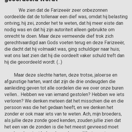
            We zien dat de Farizeeër zeer onbezonnen 
oordeelde dat de tollenaar een dief was, omdat hij belasting 
ontving; hij zei, zonder het te weten, dat hij meer eiste dan 
nodig was en dat hij zijn autoriteit alleen gebruikte om 
onrecht te doen. Maar deze vermeende dief trok zich 
gerechtvaardigd aan Gods voeten terug en deze Farizeeër, 
die dacht dat hij volmaakt was, ging schuldiger naar huis; 
wat ons laat zien dat hij die oordeelt vaker schuld treft dan 
hij die geoordeeld wordt. (...) 

	Maar deze slechte harten, deze trotse, jaloerse en 
afgunstige harten, want dat zijn de drie ondeugden die 
aanleiding geven tot alle oordelen die we over onze buren 
vellen... Hebben we van iemand gestolen? Hebben we iets 
verloren? We denken meteen dat het misschien die en die 
persoon was die het gedaan heeft, en we denken het 
zonder er ook maar iets van te weten. Ach, mijn broeders, 
als jullie deze zonde goed kenden, zouden jullie zien dat 
het een van de zonden is die het meest gevreesd moet 